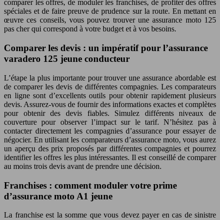
comparer les offres, de moduler les franchises, de profiter des offres
spéciales et de faire preuve de prudence sur la route. En mettant en
œuvre ces conseils, vous pouvez trouver une assurance moto 125
pas cher qui correspond à votre budget et à vos besoins.
Comparer les devis : un impératif pour l’assurance
varadero 125 jeune conducteur
L’étape la plus importante pour trouver une assurance abordable est
de comparer les devis de différentes compagnies. Les comparateurs
en ligne sont d’excellents outils pour obtenir rapidement plusieurs
devis. Assurez-vous de fournir des informations exactes et complètes
pour obtenir des devis fiables. Simulez différents niveaux de
couverture pour observer l’impact sur le tarif. N’hésitez pas à
contacter directement les compagnies d’assurance pour essayer de
négocier. En utilisant les comparateurs d’assurance moto, vous aurez
un aperçu des prix proposés par différentes compagnies et pourrez
identifier les offres les plus intéressantes. Il est conseillé de comparer
au moins trois devis avant de prendre une décision.
Franchises : comment moduler votre prime
d’assurance moto A1 jeune
La franchise est la somme que vous devez payer en cas de sinistre