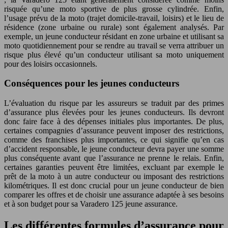
risquée qu’une moto sportive de plus grosse cylindrée. Enfin,
l’usage prévu de la moto (trajet domicile-travail, loisirs) et le lieu de
résidence (zone urbaine ou rurale) sont également analysés. Par
exemple, un jeune conducteur résidant en zone urbaine et utilisant sa
moto quotidiennement pour se rendre au travail se verra attribuer un
risque plus élevé qu’un conducteur utilisant sa moto uniquement
pour des loisirs occasionnels.
Conséquences pour les jeunes conducteurs
L’évaluation du risque par les assureurs se traduit par des primes
d’assurance plus élevées pour les jeunes conducteurs. Ils devront
donc faire face à des dépenses initiales plus importantes. De plus,
certaines compagnies d’assurance peuvent imposer des restrictions,
comme des franchises plus importantes, ce qui signifie qu’en cas
d’accident responsable, le jeune conducteur devra payer une somme
plus conséquente avant que l’assurance ne prenne le relais. Enfin,
certaines garanties peuvent être limitées, excluant par exemple le
prêt de la moto à un autre conducteur ou imposant des restrictions
kilométriques. Il est donc crucial pour un jeune conducteur de bien
comparer les offres et de choisir une assurance adaptée à ses besoins
et à son budget pour sa Varadero 125 jeune assurance.
Les différentes formules d’assurance pour