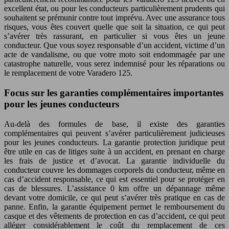
excellent état, ou pour les conducteurs particulièrement prudents qui
souhaitent se prémunir contre tout imprévu. Avec une assurance tous
risques, vous êtes couvert quelle que soit la situation, ce qui peut
s’avérer très rassurant, en particulier si vous êtes un jeune
conducteur. Que vous soyez responsable d’un accident, victime d’un
acte de vandalisme, ou que votre moto soit endommagée par une
catastrophe naturelle, vous serez indemnisé pour les réparations ou
le remplacement de votre Varadero 125.
Focus sur les garanties complémentaires importantes
pour les jeunes conducteurs
Au-delà des formules de base, il existe des garanties
complémentaires qui peuvent s’avérer particulièrement judicieuses
pour les jeunes conducteurs. La garantie protection juridique peut
être utile en cas de litiges suite à un accident, en prenant en charge
les frais de justice et d’avocat. La garantie individuelle du
conducteur couvre les dommages corporels du conducteur, même en
cas d’accident responsable, ce qui est essentiel pour se protéger en
cas de blessures. L’assistance 0 km offre un dépannage même
devant votre domicile, ce qui peut s’avérer très pratique en cas de
panne. Enfin, la garantie équipement permet le remboursement du
casque et des vêtements de protection en cas d’accident, ce qui peut
alléger considérablement le coût du remplacement de ces