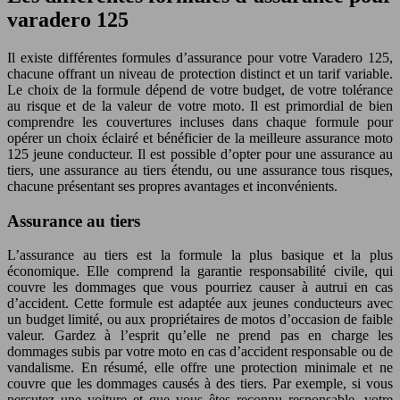
varadero 125
Il existe différentes formules d’assurance pour votre Varadero 125,
chacune offrant un niveau de protection distinct et un tarif variable.
Le choix de la formule dépend de votre budget, de votre tolérance
au risque et de la valeur de votre moto. Il est primordial de bien
comprendre les couvertures incluses dans chaque formule pour
opérer un choix éclairé et bénéficier de la meilleure assurance moto
125 jeune conducteur. Il est possible d’opter pour une assurance au
tiers, une assurance au tiers étendu, ou une assurance tous risques,
chacune présentant ses propres avantages et inconvénients.
Assurance au tiers
L’assurance au tiers est la formule la plus basique et la plus
économique. Elle comprend la garantie responsabilité civile, qui
couvre les dommages que vous pourriez causer à autrui en cas
d’accident. Cette formule est adaptée aux jeunes conducteurs avec
un budget limité, ou aux propriétaires de motos d’occasion de faible
valeur. Gardez à l’esprit qu’elle ne prend pas en charge les
dommages subis par votre moto en cas d’accident responsable ou de
vandalisme. En résumé, elle offre une protection minimale et ne
couvre que les dommages causés à des tiers. Par exemple, si vous
percutez une voiture et que vous êtes reconnu responsable, votre