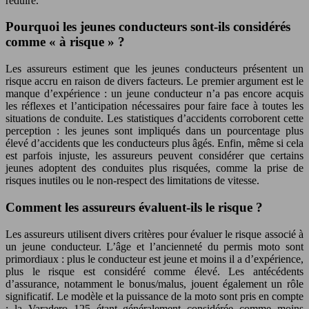
réduire.
Pourquoi les jeunes conducteurs sont-ils considérés
comme « à risque » ?
Les assureurs estiment que les jeunes conducteurs présentent un
risque accru en raison de divers facteurs. Le premier argument est le
manque d’expérience : un jeune conducteur n’a pas encore acquis
les réflexes et l’anticipation nécessaires pour faire face à toutes les
situations de conduite. Les statistiques d’accidents corroborent cette
perception : les jeunes sont impliqués dans un pourcentage plus
élevé d’accidents que les conducteurs plus âgés. Enfin, même si cela
est parfois injuste, les assureurs peuvent considérer que certains
jeunes adoptent des conduites plus risquées, comme la prise de
risques inutiles ou le non-respect des limitations de vitesse.
Comment les assureurs évaluent-ils le risque ?
Les assureurs utilisent divers critères pour évaluer le risque associé à
un jeune conducteur. L’âge et l’ancienneté du permis moto sont
primordiaux : plus le conducteur est jeune et moins il a d’expérience,
plus le risque est considéré comme élevé. Les antécédents
d’assurance, notamment le bonus/malus, jouent également un rôle
significatif. Le modèle et la puissance de la moto sont pris en compte
; la Varadero 125 étant généralement considérée comme moins