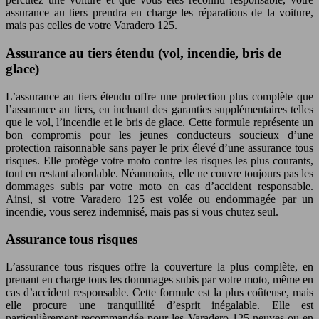
assurance au tiers prendra en charge les réparations de la voiture,
mais pas celles de votre Varadero 125.
Assurance au tiers étendu (vol, incendie, bris de
glace)
L’assurance au tiers étendu offre une protection plus complète que
l’assurance au tiers, en incluant des garanties supplémentaires telles
que le vol, l’incendie et le bris de glace. Cette formule représente un
bon compromis pour les jeunes conducteurs soucieux d’une
protection raisonnable sans payer le prix élevé d’une assurance tous
risques. Elle protège votre moto contre les risques les plus courants,
tout en restant abordable. Néanmoins, elle ne couvre toujours pas les
dommages subis par votre moto en cas d’accident responsable.
Ainsi, si votre Varadero 125 est volée ou endommagée par un
incendie, vous serez indemnisé, mais pas si vous chutez seul.
Assurance tous risques
L’assurance tous risques offre la couverture la plus complète, en
prenant en charge tous les dommages subis par votre moto, même en
cas d’accident responsable. Cette formule est la plus coûteuse, mais
elle procure une tranquillité d’esprit inégalable. Elle est
particulièrement recommandée pour les Varadero 125 neuves ou en