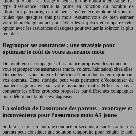
kilomètre » ou « à l’usage » peut être une option intéressante. Ce
type d’assurance calcule la prime en fonction du nombre de
kilomètres parcourus, ce qui peut s’avérer économique si vous ne
roulez que quelques fois par mois. Assurez-vous de bien estimer
votre kilométrage annuel pour éviter les surprises et comparez cette
option avec les assurances classiques pour évaluer la solution la plus
rentable.
Regrouper ses assurances : une stratégie pour
optimiser le coût de votre assurance moto
De nombreuses compagnies d’assurance proposent des réductions si
vous regroupez vos assurances (moto, voiture, habitation) chez elles.
Demandez si vous pouvez bénéficier d’une réduction en regroupant
vos contrats. Cette stratégie peut vous permettre d’économiser de
manière significative sur votre assurance moto. N’hésitez pas à
comparer les offres groupées proposées par différentes compagnies
pour déterminer la plus avantageuse.
La solution de l’assurance des parents : avantages et
inconvénients pour l’assurance moto A1 jeune
Se faire assurer en tant que conducteur secondaire sur le contrat des
parents peut constituer une solution temporaire pour réduire le coût