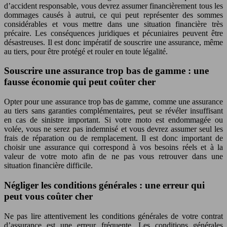
d’accident responsable, vous devrez assumer financièrement tous les
dommages causés à autrui, ce qui peut représenter des sommes
considérables et vous mettre dans une situation financière très
précaire. Les conséquences juridiques et pécuniaires peuvent être
désastreuses. Il est donc impératif de souscrire une assurance, même
au tiers, pour être protégé et rouler en toute légalité.
Souscrire une assurance trop bas de gamme : une
fausse économie qui peut coûter cher
Opter pour une assurance trop bas de gamme, comme une assurance
au tiers sans garanties complémentaires, peut se révéler insuffisant
en cas de sinistre important. Si votre moto est endommagée ou
volée, vous ne serez pas indemnisé et vous devrez assumer seul les
frais de réparation ou de remplacement. Il est donc important de
choisir une assurance qui correspond à vos besoins réels et à la
valeur de votre moto afin de ne pas vous retrouver dans une
situation financière difficile.
Négliger les conditions générales : une erreur qui
peut vous coûter cher
Ne pas lire attentivement les conditions générales de votre contrat
d’assurance est une erreur fréquente. Les conditions générales