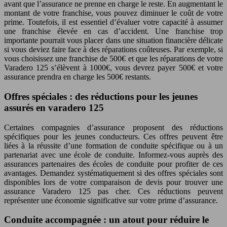
avant que l’assurance ne prenne en charge le reste. En augmentant le
montant de votre franchise, vous pouvez diminuer le coût de votre
prime. Toutefois, il est essentiel d’évaluer votre capacité à assumer
une franchise élevée en cas d’accident. Une franchise trop
importante pourrait vous placer dans une situation financière délicate
si vous deviez faire face à des réparations coûteuses. Par exemple, si
vous choisissez une franchise de 500€ et que les réparations de votre
Varadero 125 s’élèvent à 1000€, vous devrez payer 500€ et votre
assurance prendra en charge les 500€ restants.
Offres spéciales : des réductions pour les jeunes
assurés en varadero 125
Certaines compagnies d’assurance proposent des réductions
spécifiques pour les jeunes conducteurs. Ces offres peuvent être
liées à la réussite d’une formation de conduite spécifique ou à un
partenariat avec une école de conduite. Informez-vous auprès des
assurances partenaires des écoles de conduite pour profiter de ces
avantages. Demandez systématiquement si des offres spéciales sont
disponibles lors de votre comparaison de devis pour trouver une
assurance Varadero 125 pas cher. Ces réductions peuvent
représenter une économie significative sur votre prime d’assurance.
Conduite accompagnée : un atout pour réduire le