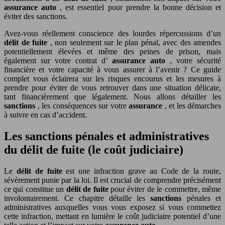
assurance auto
, est essentiel pour prendre la bonne décision et
éviter des sanctions.
Avez-vous réellement conscience des lourdes répercussions d’un
délit de fuite
, non seulement sur le plan pénal, avec des amendes
potentiellement élevées et même des peines de prison, mais
également sur votre contrat d’
assurance auto
, votre sécurité
financière et votre capacité à vous assurer à l’avenir ? Ce guide
complet vous éclairera sur les risques encourus et les mesures à
prendre pour éviter de vous retrouver dans une situation délicate,
tant financièrement que légalement. Nous allons détailler les
sanctions
, les conséquences sur votre
assurance
, et les démarches
à suivre en cas d’accident.
Les sanctions pénales et administratives
du délit de fuite (le coût judiciaire)
Le
délit de fuite
est une infraction grave au Code de la route,
sévèrement punie par la loi. Il est crucial de comprendre précisément
ce qui constitue un
délit de fuite
pour éviter de le commettre, même
involontairement. Ce chapitre détaille les
sanctions
pénales et
administratives auxquelles vous vous exposez si vous commettez
cette infraction, mettant en lumière le coût judiciaire potentiel d’une