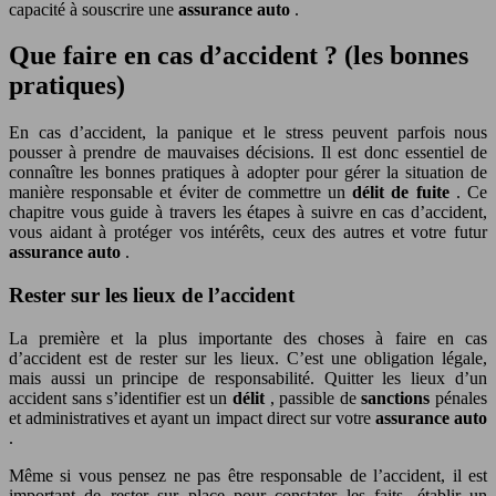
capacité à souscrire une
assurance auto
.
Que faire en cas d’accident ? (les bonnes
pratiques)
En cas d’accident, la panique et le stress peuvent parfois nous
pousser à prendre de mauvaises décisions. Il est donc essentiel de
connaître les bonnes pratiques à adopter pour gérer la situation de
manière responsable et éviter de commettre un
délit de fuite
. Ce
chapitre vous guide à travers les étapes à suivre en cas d’accident,
vous aidant à protéger vos intérêts, ceux des autres et votre futur
assurance auto
.
Rester sur les lieux de l’accident
La première et la plus importante des choses à faire en cas
d’accident est de rester sur les lieux. C’est une obligation légale,
mais aussi un principe de responsabilité. Quitter les lieux d’un
accident sans s’identifier est un
délit
, passible de
sanctions
pénales
et administratives et ayant un impact direct sur votre
assurance auto
.
Même si vous pensez ne pas être responsable de l’accident, il est
important de rester sur place pour constater les faits, établir un