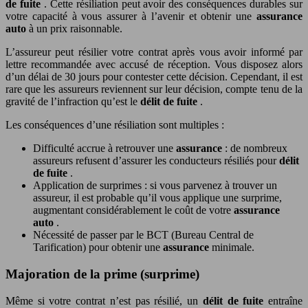
de fuite
. Cette résiliation peut avoir des conséquences durables sur
votre capacité à vous assurer à l’avenir et obtenir une
assurance
auto
à un prix raisonnable.
L’assureur peut résilier votre contrat après vous avoir informé par
lettre recommandée avec accusé de réception. Vous disposez alors
d’un délai de 30 jours pour contester cette décision. Cependant, il est
rare que les assureurs reviennent sur leur décision, compte tenu de la
gravité de l’infraction qu’est le
délit de fuite
.
Les conséquences d’une résiliation sont multiples :
Difficulté accrue à retrouver une
assurance
: de nombreux
assureurs refusent d’assurer les conducteurs résiliés pour
délit
de fuite
.
Application de surprimes : si vous parvenez à trouver un
assureur, il est probable qu’il vous applique une surprime,
augmentant considérablement le coût de votre
assurance
auto
.
Nécessité de passer par le BCT (Bureau Central de
Tarification) pour obtenir une
assurance
minimale.
Majoration de la prime (surprime)
Même si votre contrat n’est pas résilié, un
délit de fuite
entraîne