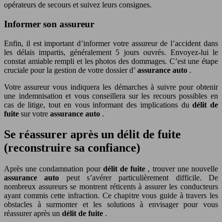
opérateurs de secours et suivez leurs consignes.
Informer son assureur
Enfin, il est important d’informer votre assureur de l’accident dans
les délais impartis, généralement 5 jours ouvrés. Envoyez-lui le
constat amiable rempli et les photos des dommages. C’est une étape
cruciale pour la gestion de votre dossier d’
assurance auto
.
Votre assureur vous indiquera les démarches à suivre pour obtenir
une indemnisation et vous conseillera sur les recours possibles en
cas de litige, tout en vous informant des implications du
délit de
fuite
sur votre
assurance auto
.
Se réassurer après un délit de fuite
(reconstruire sa confiance)
Après une condamnation pour
délit de fuite
, trouver une nouvelle
assurance auto
peut s’avérer particulièrement difficile. De
nombreux assureurs se montrent réticents à assurer les conducteurs
ayant commis cette infraction. Ce chapitre vous guide à travers les
obstacles à surmonter et les solutions à envisager pour vous
réassurer après un
délit de fuite
.