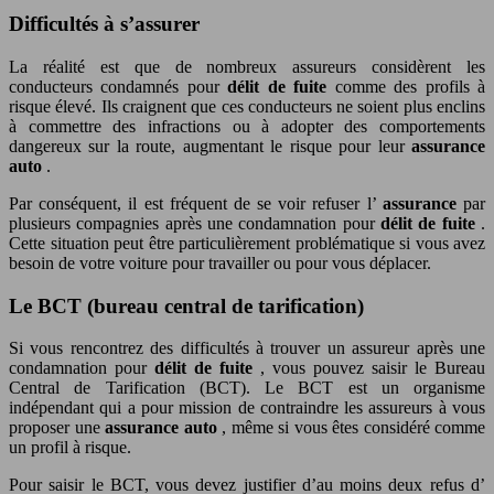
Difficultés à s’assurer
La réalité est que de nombreux assureurs considèrent les
conducteurs condamnés pour
délit de fuite
comme des profils à
risque élevé. Ils craignent que ces conducteurs ne soient plus enclins
à commettre des infractions ou à adopter des comportements
dangereux sur la route, augmentant le risque pour leur
assurance
auto
.
Par conséquent, il est fréquent de se voir refuser l’
assurance
par
plusieurs compagnies après une condamnation pour
délit de fuite
.
Cette situation peut être particulièrement problématique si vous avez
besoin de votre voiture pour travailler ou pour vous déplacer.
Le BCT (bureau central de tarification)
Si vous rencontrez des difficultés à trouver un assureur après une
condamnation pour
délit de fuite
, vous pouvez saisir le Bureau
Central de Tarification (BCT). Le BCT est un organisme
indépendant qui a pour mission de contraindre les assureurs à vous
proposer une
assurance auto
, même si vous êtes considéré comme
un profil à risque.
Pour saisir le BCT, vous devez justifier d’au moins deux refus d’