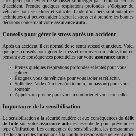
à les gérer pour éviter de se laisser submerger par l’émotion en cas
d’accident. Prendre quelques respirations profondes, s’éloigner du
véhicule pour se calmer et solliciter l’aide d’un tiers sont autant de
techniques qui peuvent aider à gérer le stress et à prendre les bonnes
décisions concernant votre
assurance auto
.
Conseils pour gérer le stress après un accident
Après un accident, il est normal de se sentir stressé et anxieux. Voici
quelques conseils pour gérer le stress et retrouver son calme, tout en
pensant aux conséquences potentielles sur votre
assurance auto
:
Prenez quelques respirations profondes et lentes pour vous
calmer.
Éloignez-vous du véhicule pour vous isoler et réfléchir.
Sollicitez l’aide d’un tiers (un témoin, un passant) pour vous
soutenir.
Appelez un proche pour vous réconforter et vous conseiller.
Importance de la sensibilisation
La sensibilisation à la sécurité routière et aux conséquences du
délit
de fuite
sur votre
assurance auto
est essentielle pour prévenir ce
type d’infraction. Les campagnes de sensibilisation, les programmes
d’éducation et les formations à la conduite responsable peuvent aider