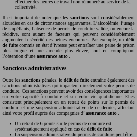
effectuer des heures de travail non rémunéré au service de la
collectivité.
Il est important de noter que les
sanctions
sont considérablement
alourdies en cas de circonstances aggravantes. L’alcoolémie, l’usage
de stupéfiants, l’absence de permis de conduire valide, ou encore la
récidive, sont autant de facteurs qui peuvent considérablement
augmenter la sévérité des peines encourues. Par exemple, un
délit
de fuite
commis en état d’ivresse peut entraîner une peine de prison
plus longue et une amende plus élevée, tout en compliquant
l’obtention d’une
assurance auto
.
Sanctions administratives
Outre les
sanctions
pénales, le
délit de fuite
entraîne également des
sanctions administratives qui impactent directement votre permis de
conduire. Ces sanctions peuvent avoir des conséquences importantes
sur votre capacité à conduire et sur votre vie quotidienne. Elles
consistent principalement en un retrait de points sur le permis de
conduire et une suspension administrative de ce dernier, affectant
ainsi votre profil auprès des compagnies d’
assurance auto
.
Un retrait de 6 points sur le permis de conduire est
systématiquement appliqué en cas de
délit de fuite
.
La suspension administrative du permis de conduire peut être