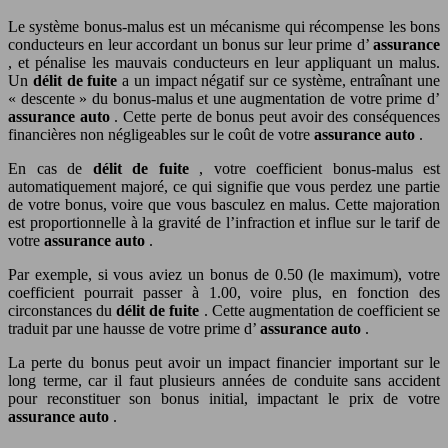
Le système bonus-malus est un mécanisme qui récompense les bons
conducteurs en leur accordant un bonus sur leur prime d’
assurance
, et pénalise les mauvais conducteurs en leur appliquant un malus.
Un
délit de fuite
a un impact négatif sur ce système, entraînant une
« descente » du bonus-malus et une augmentation de votre prime d’
assurance auto
. Cette perte de bonus peut avoir des conséquences
financières non négligeables sur le coût de votre
assurance auto
.
En cas de
délit de fuite
, votre coefficient bonus-malus est
automatiquement majoré, ce qui signifie que vous perdez une partie
de votre bonus, voire que vous basculez en malus. Cette majoration
est proportionnelle à la gravité de l’infraction et influe sur le tarif de
votre
assurance auto
.
Par exemple, si vous aviez un bonus de 0.50 (le maximum), votre
coefficient pourrait passer à 1.00, voire plus, en fonction des
circonstances du
délit de fuite
. Cette augmentation de coefficient se
traduit par une hausse de votre prime d’
assurance auto
.
La perte du bonus peut avoir un impact financier important sur le
long terme, car il faut plusieurs années de conduite sans accident
pour reconstituer son bonus initial, impactant le prix de votre
assurance auto
.