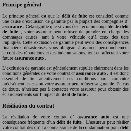
Principe général
Le principe général est que le
délit de fuite
est considéré comme
une cause d’exclusion de garantie par la plupart des compagnies d’
assurance
. Cela signifie que si vous êtes reconnu coupable de
délit
de fuite
, votre assureur peut refuser de prendre en charge les
dommages causés, tant à votre véhicule qu’à ceux des tiers
impliqués. Cette exclusion de garantie peut avoir des conséquences
financières désastreuses, vous obligeant à assumer personnellement
le coût des réparations et des indemnisations, tout en affectant votre
future
assurance auto
.
L’exclusion de garantie est généralement stipulée clairement dans les
conditions générales de votre contrat d’
assurance auto
. Il est donc
essentiel de lire attentivement ces conditions pour connaître
précisément les cas où votre assureur peut refuser sa garantie. En cas
de doute, n’hésitez pas à contacter votre assureur pour obtenir des
éclaircissements sur l’impact du
délit de fuite
.
Résiliation du contrat
La résiliation de votre contrat d’
assurance auto
est une
conséquence fréquente d’un
délit de fuite
. L’assureur peut résilier
votre contrat dès qu’il a connaissance de la condamnation pour
délit