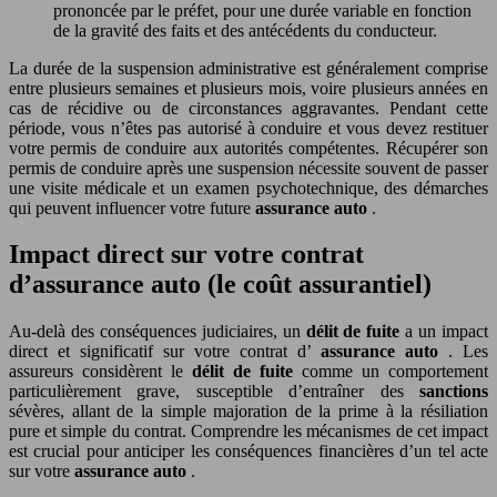
prononcée par le préfet, pour une durée variable en fonction
de la gravité des faits et des antécédents du conducteur.
La durée de la suspension administrative est généralement comprise
entre plusieurs semaines et plusieurs mois, voire plusieurs années en
cas de récidive ou de circonstances aggravantes. Pendant cette
période, vous n’êtes pas autorisé à conduire et vous devez restituer
votre permis de conduire aux autorités compétentes. Récupérer son
permis de conduire après une suspension nécessite souvent de passer
une visite médicale et un examen psychotechnique, des démarches
qui peuvent influencer votre future
assurance auto
.
Impact direct sur votre contrat
d’assurance auto (le coût assurantiel)
Au-delà des conséquences judiciaires, un
délit de fuite
a un impact
direct et significatif sur votre contrat d’
assurance auto
. Les
assureurs considèrent le
délit de fuite
comme un comportement
particulièrement grave, susceptible d’entraîner des
sanctions
sévères, allant de la simple majoration de la prime à la résiliation
pure et simple du contrat. Comprendre les mécanismes de cet impact
est crucial pour anticiper les conséquences financières d’un tel acte
sur votre
assurance auto
.