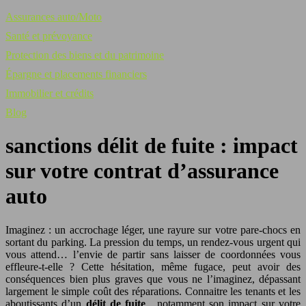
Assurances auto/Moto
Santé et prévoyance
Protection des biens et du patrimoine
Épargne et placements financiers
Immobilier et crédits
Blog
sanctions délit de fuite : impact
sur votre contrat d’assurance
auto
Imaginez : un accrochage léger, une rayure sur votre pare-chocs en
sortant du parking. La pression du temps, un rendez-vous urgent qui
vous attend… l’envie de partir sans laisser de coordonnées vous
effleure-t-elle ? Cette hésitation, même fugace, peut avoir des
conséquences bien plus graves que vous ne l’imaginez, dépassant
largement le simple coût des réparations. Connaitre les tenants et les
aboutissants d’un
délit de fuite
, notamment son impact sur votre