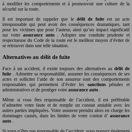
à modifier les comportements et à promouvoir une culture de la
sécurité sur la route.
Il est important de rappeler que le
délit de fuite
est un acte
irresponsable qui peut avoir des conséquences dramatiques, tant
pour les victimes que pour l’auteur, ainsi qu’un impact significatif
sur votre
assurance auto
. Adopter une conduite prudente et
respectueuse du Code de la route est le meilleur moyen d’éviter de
se retrouver dans une telle situation.
Alternatives au délit de fuite
Face à un accident, il existe toujours des alternatives au
délit de
fuite
. Admettre sa responsabilité, assumer les conséquences de ses
actes et solliciter l’aide de son assureur sont des comportements
responsables qui permettent d’éviter les
sanctions
pénales et
administratives et de protéger votre
assurance auto
.
Même si vous êtes responsable de l’accident, il est préférable
d’admettre votre faute et de remplir un constat amiable avec les
autres parties impliquées. Votre assureur prendra alors en charge les
dommages causés, dans les limites de votre contrat d’
assurance
auto
.
Si vous n’êtes pas responsable de l’accident, vous pouvez également