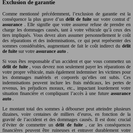
Exclusion de garantie
Comme mentionné précédemment, l’exclusion de garantie est la
conséquence la plus grave d’un
délit de fuite
sur votre contrat d’
assurance
. Elle signifie que votre assureur refuse de prendre en
charge les dommages causés, tant à votre véhicule qu’à ceux des
tiers impliqués. Vous devez alors assumer personnellement le coût
des réparations et des indemnisations, ce qui peut représenter des
sommes considérables, augmentant de fait le coût indirect du
délit
de fuite
sur votre
assurance auto
.
Si vous êtes responsable d’un accident et que vous commettez un
délit de fuite
, vous devrez non seulement payer les réparations de
votre propre véhicule, mais également indemniser les victimes pour
les dommages matériels et corporels qu’elles ont subis. Ces
indemnisations peuvent inclure les frais médicaux, les pertes de
revenus, les préjudices moraux, etc., impactant lourdement votre
situation financière et compliquant l’accès à une future
assurance
auto
.
Le montant total des sommes à débourser peut atteindre plusieurs
dizaines, voire centaines de milliers d’euros, en fonction de la
gravité de l’accident et des dommages causés. Il est donc crucial
d’éviter de commettre un
délit de fuite
, car les conséquences
financières peuvent être ruineuses et entraver durablement votre