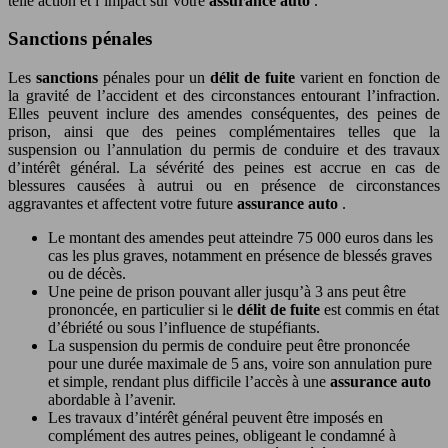
telle action et l’impact sur votre
assurance auto
.
Sanctions pénales
Les
sanctions
pénales pour un
délit de fuite
varient en fonction de
la gravité de l’accident et des circonstances entourant l’infraction.
Elles peuvent inclure des amendes conséquentes, des peines de
prison, ainsi que des peines complémentaires telles que la
suspension ou l’annulation du permis de conduire et des travaux
d’intérêt général. La sévérité des peines est accrue en cas de
blessures causées à autrui ou en présence de circonstances
aggravantes et affectent votre future
assurance auto
.
Le montant des amendes peut atteindre 75 000 euros dans les
cas les plus graves, notamment en présence de blessés graves
ou de décès.
Une peine de prison pouvant aller jusqu’à 3 ans peut être
prononcée, en particulier si le
délit de fuite
est commis en état
d’ébriété ou sous l’influence de stupéfiants.
La suspension du permis de conduire peut être prononcée
pour une durée maximale de 5 ans, voire son annulation pure
et simple, rendant plus difficile l’accès à une
assurance auto
abordable à l’avenir.
Les travaux d’intérêt général peuvent être imposés en
complément des autres peines, obligeant le condamné à