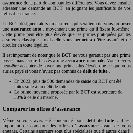
assurance
de la part de compagnies différentes. Vous devez ensuite
adresser une demande au BCT, en joignant les justificatifs de vos
refus d’assurance.
Le BCT désignera alors un assureur qui sera tenu de vous proposer
une
assurance auto
, moyennant une prime qu’il fixera lui-même.
Cette prime peut être plus élevée que les primes pratiquées par les
assureurs classiques, mais elle vous permettra d’être assuré et de
circuler en toute légalité.
Il est important de noter que le BCT ne vous garantit pas une prime
basse, mais assure l’accès à une
assurance
minimale. Vous devrez
peut-être accepter de payer une prime plus élevée que ce que vous
auriez payé si vous n’aviez pas commis de
délit de fuite
.
En 2023, plus de 500 demandes de saisie du BCT ont été
faites suite à un délit de fuite.
La prime moyenne proposée par le BCT est supérieure de
30% à celle du marché.
Comparer les offres d’assurance
Même si vous avez été condamné pour
délit de fuite
, il est
important de comparer les offres d’
assurance
avant de vous
engager. Certains assureurs sont plus spécialisés que d’autres dans l’