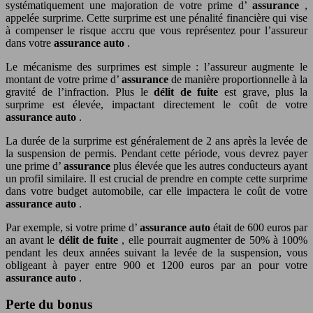
systématiquement une majoration de votre prime d’
assurance
,
appelée surprime. Cette surprime est une pénalité financière qui vise
à compenser le risque accru que vous représentez pour l’assureur
dans votre
assurance auto
.
Le mécanisme des surprimes est simple : l’assureur augmente le
montant de votre prime d’
assurance
de manière proportionnelle à la
gravité de l’infraction. Plus le
délit de fuite
est grave, plus la
surprime est élevée, impactant directement le coût de votre
assurance auto
.
La durée de la surprime est généralement de 2 ans après la levée de
la suspension de permis. Pendant cette période, vous devrez payer
une prime d’
assurance
plus élevée que les autres conducteurs ayant
un profil similaire. Il est crucial de prendre en compte cette surprime
dans votre budget automobile, car elle impactera le coût de votre
assurance auto
.
Par exemple, si votre prime d’
assurance auto
était de 600 euros par
an avant le
délit de fuite
, elle pourrait augmenter de 50% à 100%
pendant les deux années suivant la levée de la suspension, vous
obligeant à payer entre 900 et 1200 euros par an pour votre
assurance auto
.
Perte du bonus